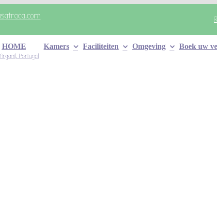
asatraca.com
HOME
Kamers
Faciliteiten
Omgeving
Boek uw ver
Arganil, Portugal