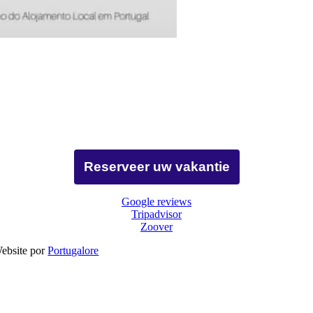
Reserveer uw vakantie
Google reviews
Tripadvisor
Zoover
 Website por
Portugalore