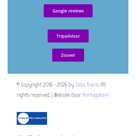
Google reviews
Livro de reclamações
Tripadvisor
Resolução Alternativa de Litígios
Zoover
© Copyright 2016 - 2026 by
Casa Traca
. All
rights reserved. | Website door
Portugalore