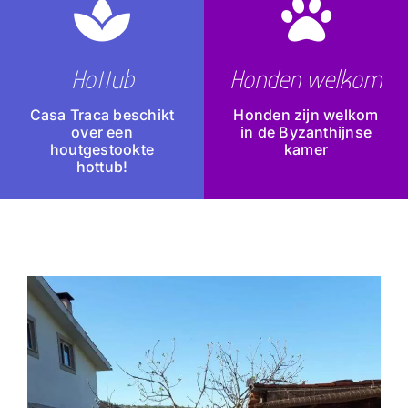
Hottub
Honden welkom
Casa Traca beschikt
Honden zijn welkom
over een
in de Byzanthijnse
houtgestookte
kamer
hottub!