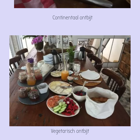
Continentaal ontbijt
Vegetarisch ontbijt