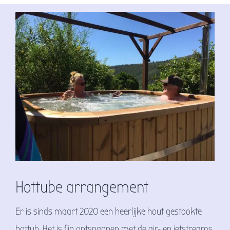
Hottube arrangement
Er is sinds maart 2020 een heerlijke hout gestookte
hottub. Het is fijn ontspannen met de air- en jetstreams