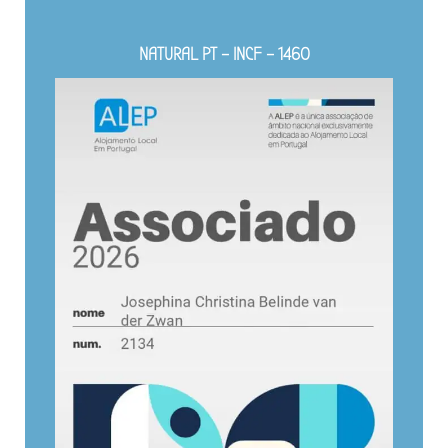
NATURAL PT – INCF – 1460