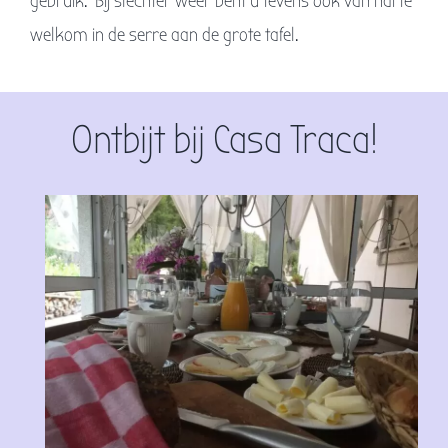
gebruik. Bij slechter weer bent u tevens ook van harte
welkom in de serre aan de grote tafel.
Ontbijt bij Casa Traca!