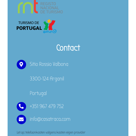
Contact
Sitio Rossio Valbona
3300-124 Arganil
Portugal
+351 967 479 752
info@casatraca.com
Let op: telefoonkosten volgens kosten eigen provider