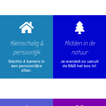
Boek uw verblijf
Workation
Contact & info
Kleinschalig &
Midden in de
Blogs
persoonlijk
natuur
Slechts 4 kamers in
Je wandelt zo vanuit
een persoonlijke
de B&B het bos in!
sfeer.