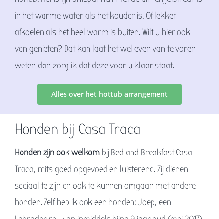
in het warme water als het kouder is. Of lekker
afkoelen als het heel warm is buiten. Wilt u hier ook
van genieten? Dat kan laat het wel even van te voren
weten dan zorg ik dat deze voor u klaar staat.
Alles over het hottub arrangement
Honden bij Casa Traca
Honden zijn ook welkom
bij Bed and Breakfast Casa
Traca, mits goed opgevoed en luisterend. Zij dienen
sociaal te zijn en ook te kunnen omgaan met andere
honden. Zelf heb ik ook een honden: Joep, een
Labrador reu van inmiddels bijna 9 jaar oud (mei 2017)