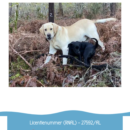
Licentienummer (RNAL) – 27592/AL