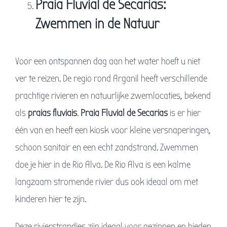
Praia Fluvial de Secarias:
Zwemmen in de Natuur
Voor een ontspannen dag aan het water hoeft u niet
ver te reizen. De regio rond Arganil heeft verschillende
prachtige rivieren en natuurlijke zwemlocaties, bekend
als
praias fluviais
.
Praia Fluvial de Secarias
is er hier
één van en heeft een kiosk voor kleine versnaperingen,
schoon sanitair en een echt zandstrand. Zwemmen
doe je hier in de Rio Alva. De Rio Alva is een kalme
langzaam stromende rivier dus ook ideaal om met
kinderen hier te zijn.
Deze rivierstrandjes zijn ideaal voor gezinnen en bieden