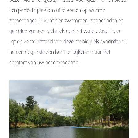
een perfecte plek om af te koelen op warme
zomerdagen. U kunt hier zwemmen, zonnebaden en
genieten van een picknick aan het water. Casa Traca
ligt op korte afstand van deze mooie plek, waardoor u
na een dag in de zon kunt terugkeren naar het
comfort van uw accommodatie.