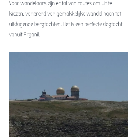
Voor wandelaars zijn er tal van routes om uit te
kiezen, variërend van gemakkelijke wandelingen tot
uitdagende bergtochten. Het is een perfecte dagtocht
vanuit Arganil.