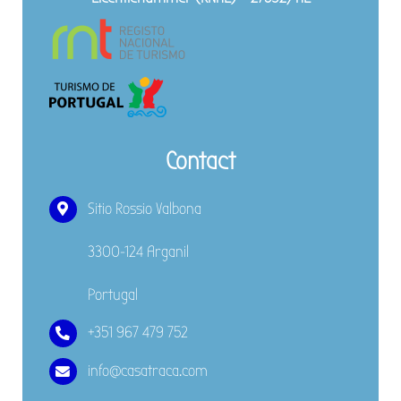
Contact
Sitio Rossio Valbona
3300-124 Arganil
Portugal
+351 967 479 752
info@casatraca.com