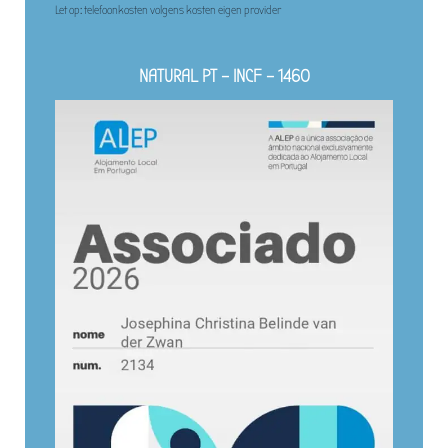
Let op: telefoonkosten volgens kosten eigen provider
NATURAL PT – INCF – 1460