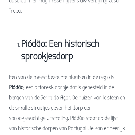
absoluut niet mag missen tijdens uw verblijf bij Casa
Traca.
Piódão: Een historisch
sprookjesdorp
Een van de meest bezochte plaatsen in de regio is
Piódão
, een pittoresk dorpje dat is genesteld in de
bergen van de Serra do Açor. De huizen van leisteen en
de smalle straatjes geven het dorp een
sprookjesachtige uitstraling. Piódão staat op de lijst
van historische dorpen van Portugal. Je kan er heerlijk