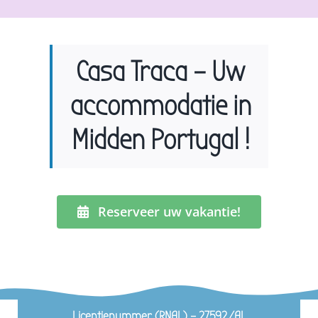
Casa Traca – Uw
accommodatie in
Midden Portugal !
Reserveer uw vakantie!
Licentienummer (RNAL) – 27592/AL