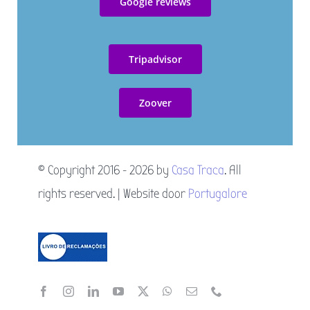
Google reviews
Livro de reclamações
Tripadvisor
Resolução Alternativa de Litígios
Zoover
© Copyright 2016 - 2026 by
Casa Traca
. All
rights reserved. | Website door
Portugalore