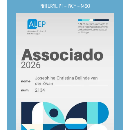
NATURAL PT – INCF – 1460