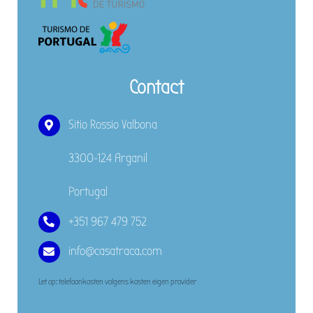
Contact
Sitio Rossio Valbona
3300-124 Arganil
Portugal
+351 967 479 752
info@casatraca.com
Let op: telefoonkosten volgens kosten eigen provider