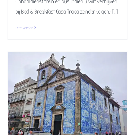
Ophaaldienst trein en bus Indien u wilt verblijven
bij Bed & Breakfast Casa Traca zonder (eigen) [...]
Lees verder