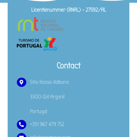
Licentienummer (RNAL) – 27592/AL
Contact
Sitio Rossio Valbona
3300-124 Arganil
Portugal
+351 967 479 752