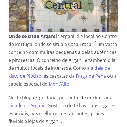
Central
Reservar
Blogs
Onde se situa Arganil?
Arganil é o local no Centro
Mais informação
de Portugal onde se situa a Casa Traca. É um vasto
concelho com muitas pequenas aldeias autênticas
e pitorescas. O concelho de Arganil é também o lar
de muitos locais de interesse. Como a
aldeia de
xisto de Piódão
, as cascatas da
Fraga da Pena
ou a
capela especial do
Mont’Alto
.
Neste blogue, gostaria, portanto, de me limitar à
cidade de Arganil
. Gostaria de te levar aos lugares
especiais, aos melhores restaurantes, praias
fluviais e lojas de Arganil.