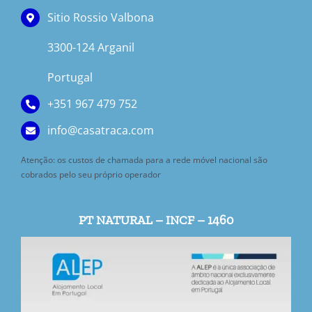
Sitio Rossio Valbona
3300-124 Arganil
Portugal
+351 967 479 752
info@casatraca.com
Atenção: os custos de chamada para a rede móvel nacional são
cobrados pelo seu próprio operador
PT NATURAL – INCF – 1460